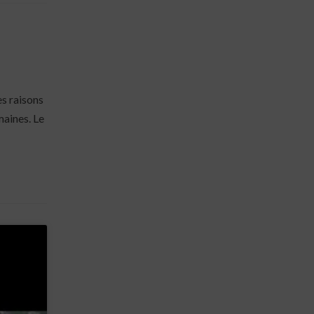
es raisons
maines. Le