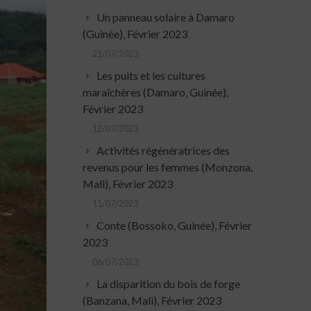
Un panneau solaire à Damaro
(Guinée), Février 2023
21/07/2023
Les puits et les cultures
maraîchères (Damaro, Guinée),
Février 2023
12/07/2023
Activités régénératrices des
revenus pour les femmes (Monzona,
Mali), Février 2023
11/07/2023
Conte (Bossoko, Guinée), Février
2023
06/07/2023
La disparition du bois de forge
(Banzana, Mali), Février 2023