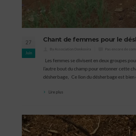
Chant de femmes pour le désh
27
By Association Donkosira
Pas encore de co
Juin
Les femmes se divisent en deux groupes pour
l’autre bout du champ pour entonner cette chan
désherbage, Ce lion du désherbage est bien 
Lire plus