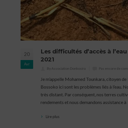
Les difficultés d’accès à l’e
20
2021
Avr
By Association Donkosira
Pas encore de co
Je m’appelle Mohamed Tounkara, citoyen de 
Bossoko ici sont les problèmes liés à l’eau. N
très distant. Par conséquent, nos terres cult
rendements et nous demandons assistance à
Lire plus