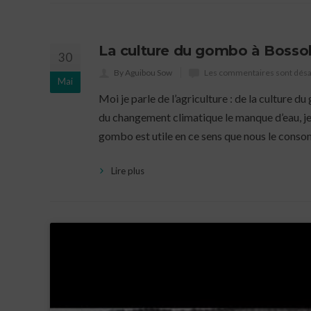
La culture du gombo à Bosso
30
By Aguibou Sow
Les commentaires sont désa
Mai
Moi je parle de l’agriculture : de la culture 
du changement climatique le manque d’eau, je
gombo est utile en ce sens que nous le consom
Lire plus