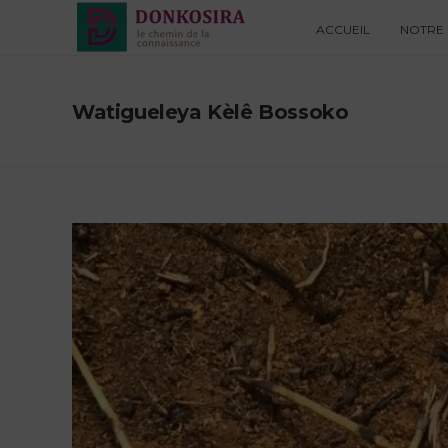
ACCUEIL
NOTRE 
Watigueleya Kèlê Bossoko