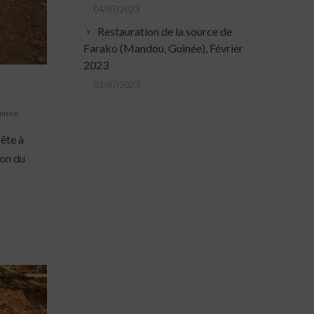
04/07/2023
Restauration de la source de
Farako (Mandou, Guinée), Février
2023
03/07/2023
inée
ête à
ion du