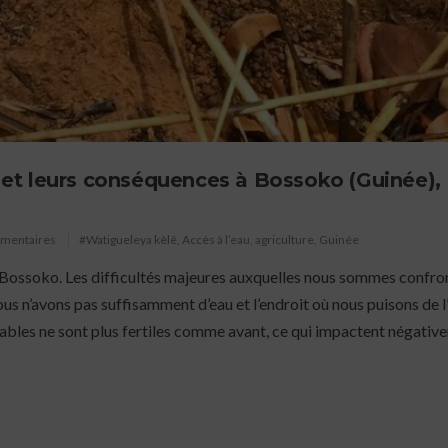
au et leurs conséquences à Bossoko (Guinée),
mmentaires
#Watigueleya kèlê
,
Accès à l’eau
,
agriculture
,
Guinée
Bossoko. Les difficultés majeures auxquelles nous sommes confro
ous n’avons pas suffisamment d’eau et l’endroit où nous puisons de l
ivables ne sont plus fertiles comme avant, ce qui impactent négativ