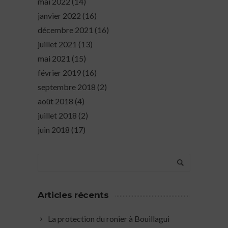
mai 2022
(14)
janvier 2022
(16)
décembre 2021
(16)
juillet 2021
(13)
mai 2021
(15)
février 2019
(16)
septembre 2018
(2)
août 2018
(4)
juillet 2018
(2)
juin 2018
(17)
Articles récents
La protection du ronier à Bouillagui