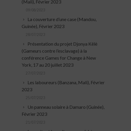
(Mali), Février 2023
09/08/2023
La couverture d’une case (Mandou,
Guinée), Février 2023
28/07/2023
Présentation du projet Djonya Kêlè
(Gameurs contre l’esclavage) à la
conférence Games for Change à New
York, 17 au 20 juillet 2023
27/07/2023
Les laboureurs (Banzana, Mali), Février
2023
25/07/2023
Un panneau solaire à Damaro (Guinée),
Février 2023
21/07/2023