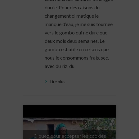
durée. Pour des raisons du
changement climatique le
manque d’eau, je me suis tournée
vers le gombo qui ne dure que
deux mois deux semaines. Le
gombo est utile en ce sens que
nous le consommons frais, sec,
avec du riz, du
Lire plus
Cliquez pour accepter les cookies