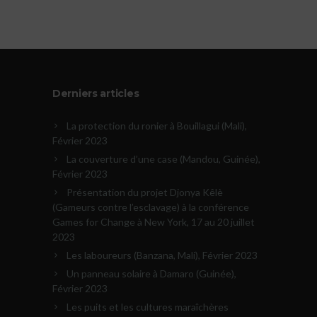
Derniers articles
La protection du ronier à Bouillagui (Mali),
Février 2023
La couverture d’une case (Mandou, Guinée),
Février 2023
Présentation du projet Djonya Kêlè
(Gameurs contre l’esclavage) à la conférence
Games for Change à New York, 17 au 20 juillet
2023
Les laboureurs (Banzana, Mali), Février 2023
Un panneau solaire à Damaro (Guinée),
Février 2023
Les puits et les cultures maraîchères