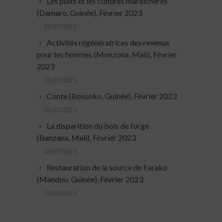
Les puits et les cultures maraîchères
(Damaro, Guinée), Février 2023
12/07/2023
Activités régénératrices des revenus
pour les femmes (Monzona, Mali), Février
2023
11/07/2023
Conte (Bossoko, Guinée), Février 2023
06/07/2023
La disparition du bois de forge
(Banzana, Mali), Février 2023
04/07/2023
Restauration de la source de Farako
(Mandou, Guinée), Février 2023
03/07/2023