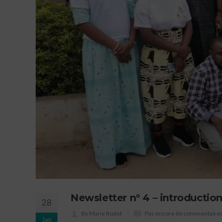
Newsletter n° 4 – introductio
28
By Marie Rodet
Pas encore de commentaire
Jan