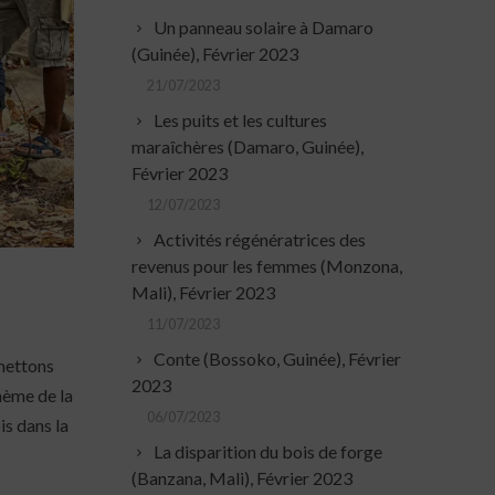
Un panneau solaire à Damaro
(Guinée), Février 2023
21/07/2023
Les puits et les cultures
maraîchères (Damaro, Guinée),
Février 2023
12/07/2023
Activités régénératrices des
revenus pour les femmes (Monzona,
Mali), Février 2023
11/07/2023
Conte (Bossoko, Guinée), Février
 mettons
2023
hème de la
06/07/2023
is dans la
La disparition du bois de forge
(Banzana, Mali), Février 2023