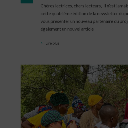
Chères lectrices, chers lecteurs, Il n’est ja
cette quatrième édition de la newsletter du 
vous présenter un nouveau partenaire du proj
également un nouvel article
Lire plus