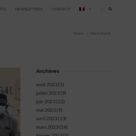
|
TÉS
NEWSLETTERS
CONTACT
Home
Marie Rodet
Archives
août 2023
(1)
juillet 2023
(9)
juin 2023
(12)
mai 2023
(9)
avril 2023
(13)
mars 2023
(14)
février 2023
(5)