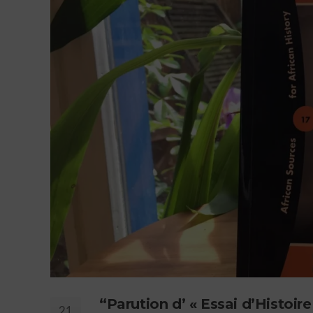
“Parution d’ « Essai d’Histoir
21