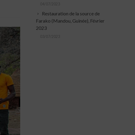
04/07/2023
Restauration de la source de
Farako (Mandou, Guinée), Février
2023
03/07/2023