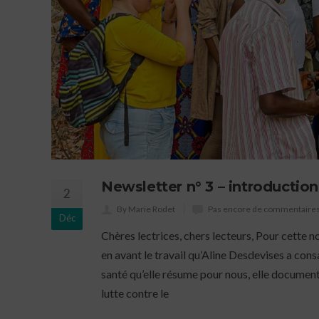
Newsletter n° 3 – introduction
2
By Marie Rodet
Pas encore de commentaire
Déc
Chères lectrices, chers lecteurs, Pour cette n
en avant le travail qu’Aline Desdevises a con
santé qu’elle résume pour nous, elle documente
lutte contre le