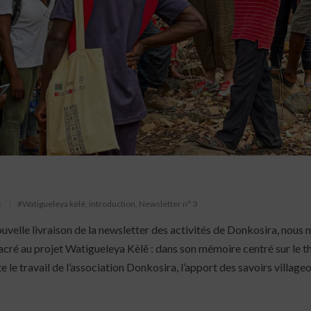
s
#Watigueleya kèlê
,
introduction
,
Newsletter n° 3
ouvelle livraison de la newsletter des activités de Donkosira, nous
sacré au projet Watigueleya Kèlê : dans son mémoire centré sur le t
 le travail de l’association Donkosira, l’apport des savoirs villageo