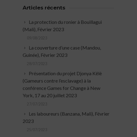
Articles récents
La protection du ronier à Bouillagui
(Mali), Février 2023
09/08/2023
La couverture d’une case (Mandou,
Guinée), Février 2023
28/07/2023
Présentation du projet Djonya Kêlè
(Gameurs contre l’esclavage) à la
conférence Games for Change à New
York, 17 au 20 juillet 2023
27/07/2023
Les laboureurs (Banzana, Mali), Février
2023
25/07/2023