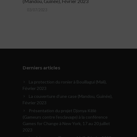
(Mandou, Guinée), Février 2023
03/07/2023
Derniers articles
La protection du ronier à Bouillagui (Mali),
Février 2023
La couverture d’une case (Mandou, Guinée),
Février 2023
Présentation du projet Djonya Kêlè
(Gameurs contre l’esclavage) à la conférence
Games for Change à New York, 17 au 20 juillet
2023