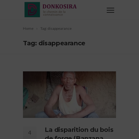
Home
Tag: disappearance
Tag: disappearance
La disparition du bois
4
de forge (Banzana,