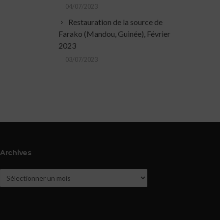
04/07/2023
Restauration de la source de
Farako (Mandou, Guinée), Février
2023
03/07/2023
Archives
Archives