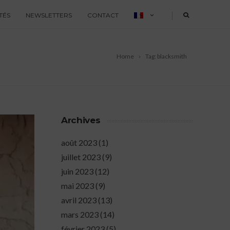
|
TÉS
NEWSLETTERS
CONTACT
Home
Tag: blacksmith
Archives
août 2023
(1)
juillet 2023
(9)
juin 2023
(12)
mai 2023
(9)
avril 2023
(13)
mars 2023
(14)
février 2023
(5)