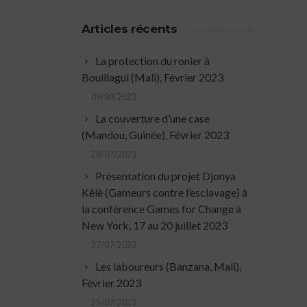
Articles récents
La protection du ronier à
Bouillagui (Mali), Février 2023
09/08/2023
La couverture d’une case
(Mandou, Guinée), Février 2023
28/07/2023
Présentation du projet Djonya
Kêlè (Gameurs contre l’esclavage) à
la conférence Games for Change à
New York, 17 au 20 juillet 2023
27/07/2023
Les laboureurs (Banzana, Mali),
Février 2023
25/07/2023