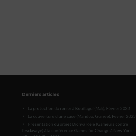
Derniers articles
La protection du ronier à Bouillagui (Mali), Février 2023
La couverture d’une case (Mandou, Guinée), Février 2023
Présentation du projet Djonya Kêlè (Gameurs contre
l’esclavage) à la conférence Games for Change à New York,