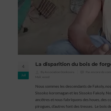
La disparition du bois de forg
4
By Association Donkosira
Pas encore de co
Juil
Mali
,
wood
Nous sommes les descendants de Fakoly, nos pa
Sissoko koromagan et les Sissoko Fakoly. N
ancêtres et nous fabriquons des houes, des c
pirogues, d’autres font des tresses. Le bois d