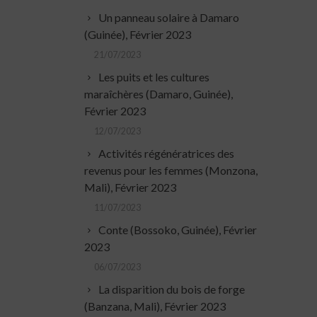
Un panneau solaire à Damaro
(Guinée), Février 2023
21/07/2023
Les puits et les cultures
maraîchères (Damaro, Guinée),
Février 2023
12/07/2023
Activités régénératrices des
revenus pour les femmes (Monzona,
Mali), Février 2023
11/07/2023
Conte (Bossoko, Guinée), Février
2023
06/07/2023
La disparition du bois de forge
(Banzana, Mali), Février 2023