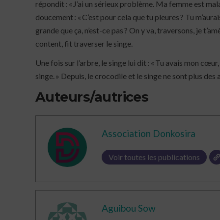
répondit : « J’ai un sérieux problème. Ma femme est malade
doucement : « C’est pour cela que tu pleures ? Tu m’aurai
grande que ça, n’est-ce pas ? On y va, traversons, je t’a
content, fit traverser le singe.
Une fois sur l’arbre, le singe lui dit : « Tu avais mon cœu
singe. » Depuis, le crocodile et le singe ne sont plus des 
Auteurs/autrices
Association Donkosira
Voir toutes les publications
Aguibou Sow