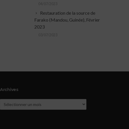
04/07/2023
Restauration de la source de
Farako (Mandou, Guinée), Février
2023
03/07/2023
Archives
Archives