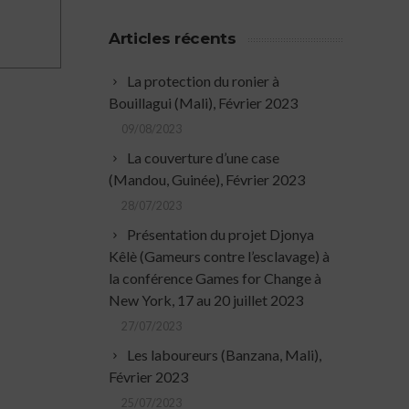
Articles récents
La protection du ronier à
Bouillagui (Mali), Février 2023
09/08/2023
La couverture d’une case
(Mandou, Guinée), Février 2023
28/07/2023
Présentation du projet Djonya
Kêlè (Gameurs contre l’esclavage) à
la conférence Games for Change à
New York, 17 au 20 juillet 2023
27/07/2023
Les laboureurs (Banzana, Mali),
Février 2023
25/07/2023