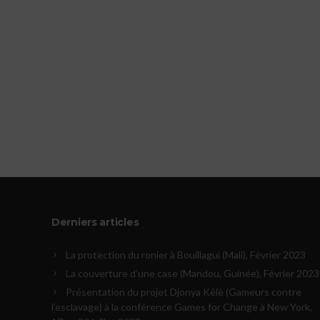
Derniers articles
La protection du ronier à Bouillagui (Mali), Février 2023
La couverture d’une case (Mandou, Guinée), Février 2023
Présentation du projet Djonya Kêlè (Gameurs contre
l’esclavage) à la conférence Games for Change à New York,