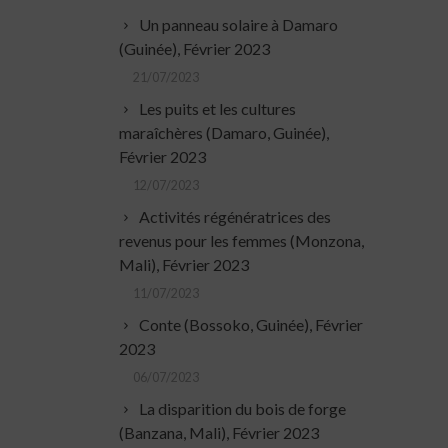
Un panneau solaire à Damaro
(Guinée), Février 2023
21/07/2023
Les puits et les cultures
maraîchères (Damaro, Guinée),
Février 2023
12/07/2023
Activités régénératrices des
revenus pour les femmes (Monzona,
Mali), Février 2023
11/07/2023
Conte (Bossoko, Guinée), Février
2023
06/07/2023
La disparition du bois de forge
(Banzana, Mali), Février 2023