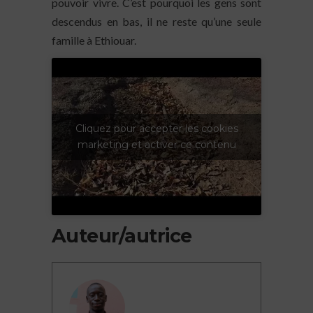
pouvoir vivre. C’est pourquoi les gens sont
descendus en bas, il ne reste qu’une seule
famille à Ethiouar.
Cliquez pour accepter les cookies
marketing et activer ce contenu
Auteur/autrice