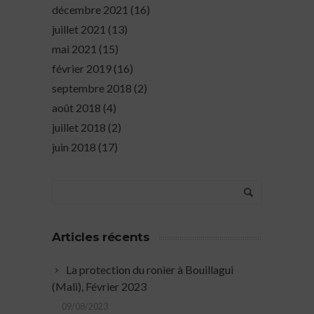
décembre 2021
(16)
juillet 2021
(13)
mai 2021
(15)
février 2019
(16)
septembre 2018
(2)
août 2018
(4)
juillet 2018
(2)
juin 2018
(17)
Articles récents
La protection du ronier à Bouillagui
(Mali), Février 2023
09/08/2023