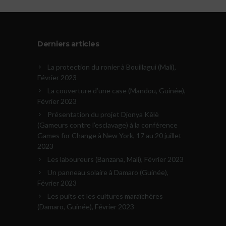
Derniers articles
La protection du ronier à Bouillagui (Mali),
Février 2023
La couverture d’une case (Mandou, Guinée),
Février 2023
Présentation du projet Djonya Kêlè
(Gameurs contre l’esclavage) à la conférence
Games for Change à New York, 17 au 20 juillet
2023
Les laboureurs (Banzana, Mali), Février 2023
Un panneau solaire à Damaro (Guinée),
Février 2023
Les puits et les cultures maraîchères
(Damaro, Guinée), Février 2023