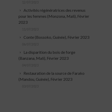
12/07/2023
Activités régénératrices des revenus
pour les femmes (Monzona, Mali), Février
2023
11/07/2023
Conte (Bossoko, Guinée), Février 2023
06/07/2023
La disparition du bois de forge
(Banzana, Mali), Février 2023
04/07/2023
Restauration de la source de Farako
(Mandou, Guinée), Février 2023
03/07/2023