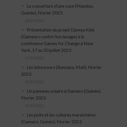
La couverture d’une case (Mandou,
Guinée), Février 2023
28/07/2023
Présentation du projet Djonya Kêlè
(Gameurs contre l’esclavage) à la
conférence Games for Change à New
York, 17 au 20 juillet 2023
27/07/2023
Les laboureurs (Banzana, Mali), Février
2023
25/07/2023
Un panneau solaire à Damaro (Guinée),
Février 2023
21/07/2023
Les puits et les cultures maraîchères
(Damaro, Guinée), Février 2023