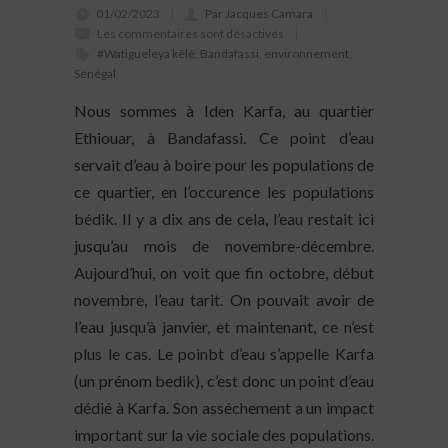
01/02/2023
Par Jacques Camara
Les commentaires sont désactivés
#Watigueleya kèlê
,
Bandafassi
,
environnement
,
Sénégal
Nous sommes à Iden Karfa, au quartier
Ethiouar, à Bandafassi. Ce point d’eau
servait d’eau à boire pour les populations de
ce quartier, en l’occurence les populations
bédik. Il y a dix ans de cela, l’eau restait ici
jusqu’au mois de novembre-décembre.
Aujourd’hui, on voit que fin octobre, début
novembre, l’eau tarit. On pouvait avoir de
l’eau jusqu’à janvier, et maintenant, ce n’est
plus le cas. Le poinbt d’eau s’appelle Karfa
(un prénom bedik), c’est donc un point d’eau
dédié à Karfa. Son asséchement a un impact
important sur la vie sociale des populations.