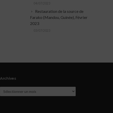
04/07/2023
Restauration de la source de
Farako (Mandou, Guinée), Février
2023
03/07/2023
Archives
Archives