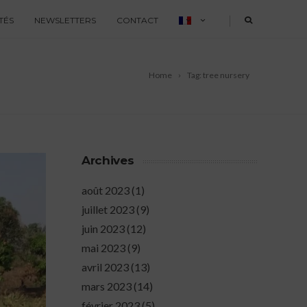
|
TÉS
NEWSLETTERS
CONTACT
Home
Tag: tree nursery
Archives
août 2023
(1)
juillet 2023
(9)
juin 2023
(12)
mai 2023
(9)
avril 2023
(13)
mars 2023
(14)
février 2023
(5)