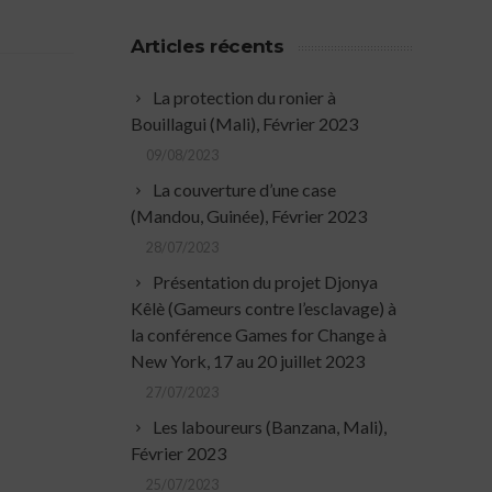
Articles récents
La protection du ronier à
Bouillagui (Mali), Février 2023
09/08/2023
La couverture d’une case
(Mandou, Guinée), Février 2023
28/07/2023
Présentation du projet Djonya
Kêlè (Gameurs contre l’esclavage) à
la conférence Games for Change à
New York, 17 au 20 juillet 2023
27/07/2023
Les laboureurs (Banzana, Mali),
Février 2023
25/07/2023