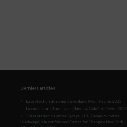
Derniers articles
La protection du ronier à Bouillagui (Mali), Février 2023
La couverture d’une case (Mandou, Guinée), Février 2023
Présentation du projet Djonya Kêlè (Gameurs contre
l’esclavage) à la conférence Games for Change à New York,