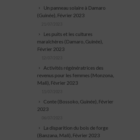
Un panneau solaire à Damaro
(Guinée), Février 2023
21/07/2023
Les puits et les cultures
maraîchères (Damaro, Guinée),
Février 2023
12/07/2023
Activités régénératrices des
revenus pour les femmes (Monzona,
Mali), Février 2023
11/07/2023
Conte (Bossoko, Guinée), Février
2023
06/07/2023
La disparition du bois de forge
(Banzana, Mali), Février 2023