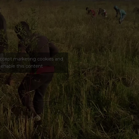
 accept marketing cookies and
enable this content