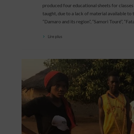
produced four educational sheets for classes i
taught, due to a lack of material available t
“Damaro and its region”, “Samori Touré”, “Fat
Lire plus