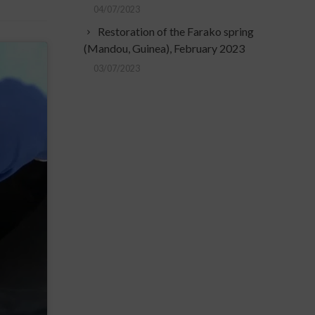
04/07/2023
Restoration of the Farako spring
(Mandou, Guinea), February 2023
03/07/2023