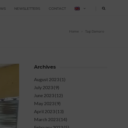
|
EWS
NEWSLETTERS
CONTACT
Home
Tag: Damaro
Archives
August 2023
(1)
July 2023
(9)
June 2023
(12)
May 2023
(9)
April 2023
(13)
March 2023
(14)
February 2023
(5)