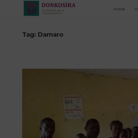
HOME
O
Tag: Damaro