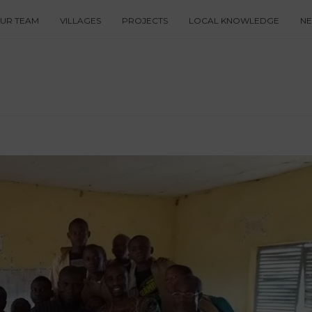
UR TEAM
VILLAGES
PROJECTS
LOCAL KNOWLEDGE
N