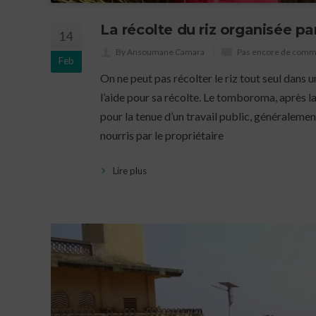
La récolte du riz organisée 
14
By Ansoumane Camara
Pas encore de comm
Feb
On ne peut pas récolter le riz tout seul dan
l’aide pour sa récolte. Le tomboroma, après l
pour la tenue d’un travail public, généralemen
nourris par le propriétaire
Lire plus