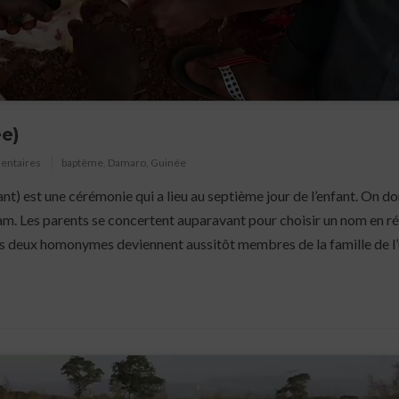
e)
entaires
baptême
,
Damaro
,
Guinée
nt) est une cérémonie qui a lieu au septième jour de l’enfant. On d
mam. Les parents se concertent auparavant pour choisir un nom en r
es deux homonymes deviennent aussitôt membres de la famille de l’