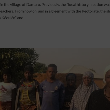
n the village of Damaro. Previously, the “local history” section wa
o teachers. From now on, and in agreement with the Rectorate, the s
a Kéoulén” and