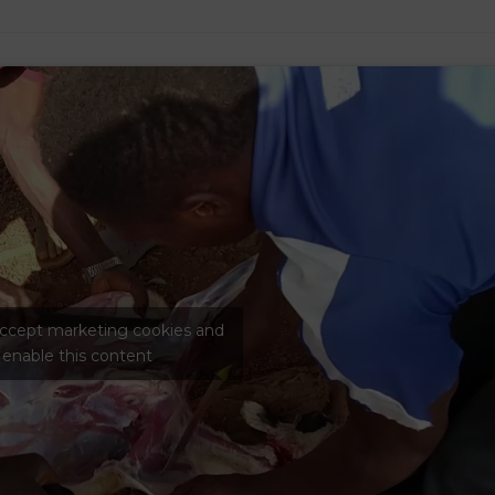
 accept marketing cookies and
enable this content