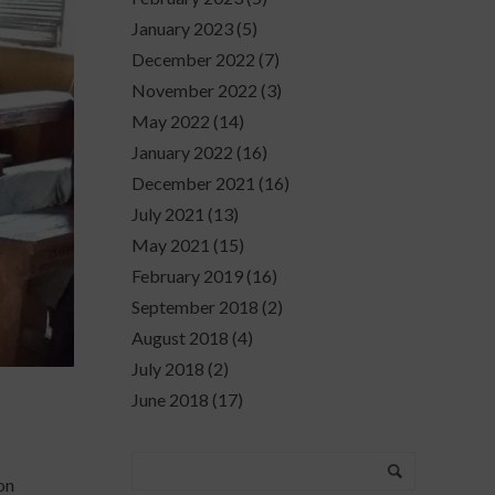
January 2023
(5)
December 2022
(7)
November 2022
(3)
May 2022
(14)
January 2022
(16)
December 2021
(16)
July 2021
(13)
May 2021
(15)
February 2019
(16)
September 2018
(2)
August 2018
(4)
July 2018
(2)
June 2018
(17)
on