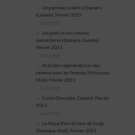
Un panneau solaire à Damaro
(Guinée), Février 2023
21/07/2023
Les puits et les cultures
maraîchères (Damaro, Guinée),
Février 2023
12/07/2023
Activités régénératrices des
revenus pour les femmes (Monzona,
Mali), Février 2023
11/07/2023
Conte (Bossoko, Guinée), Février
2023
06/07/2023
La disparition du bois de forge
(Banzana, Mali), Février 2023