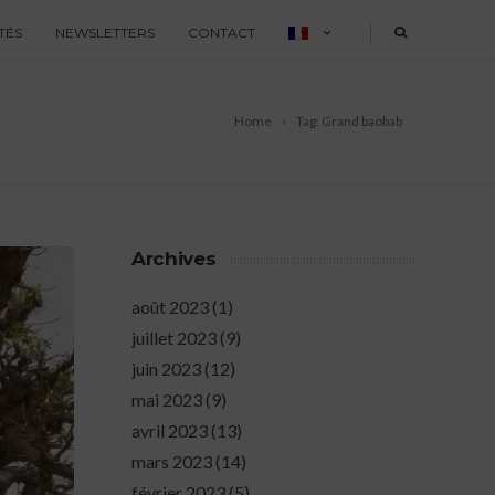
|
TÉS
NEWSLETTERS
CONTACT
Home
Tag: Grand baobab
Archives
août 2023
(1)
juillet 2023
(9)
juin 2023
(12)
mai 2023
(9)
avril 2023
(13)
mars 2023
(14)
février 2023
(5)