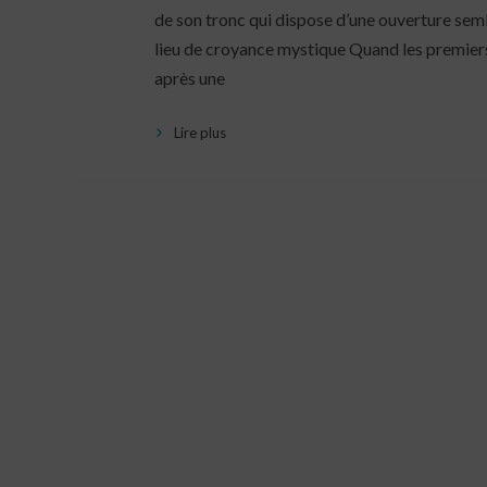
de son tronc qui dispose d’une ouverture se
lieu de croyance mystique Quand les premiers h
après une
Lire plus