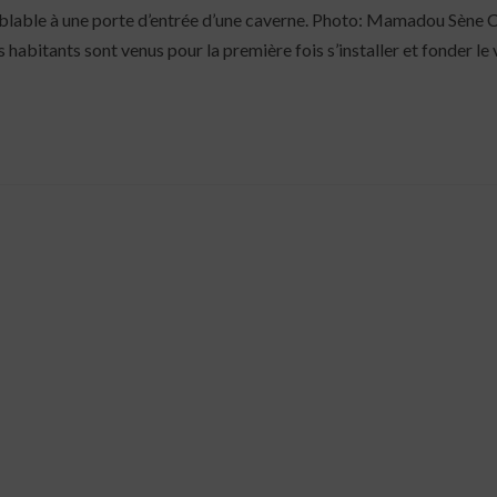
mblable à une porte d’entrée d’une caverne. Photo: Mamadou Sène 
abitants sont venus pour la première fois s’installer et fonder le 