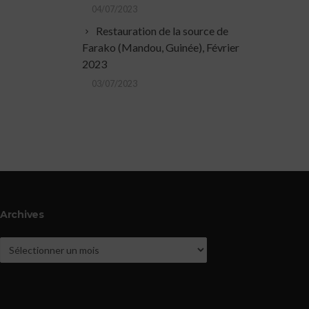
04/07/2023
Restauration de la source de
Farako (Mandou, Guinée), Février
2023
03/07/2023
Archives
Archives