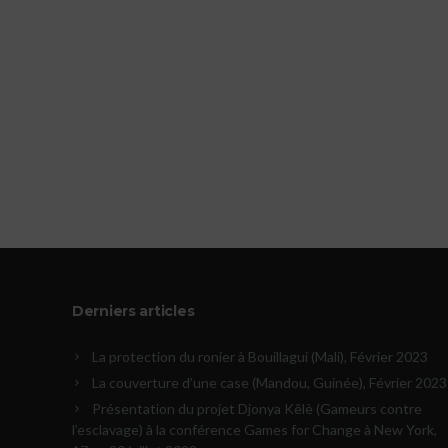
Derniers articles
La protection du ronier à Bouillagui (Mali), Février 2023
La couverture d’une case (Mandou, Guinée), Février 2023
Présentation du projet Djonya Kêlè (Gameurs contre
l’esclavage) à la conférence Games for Change à New York,