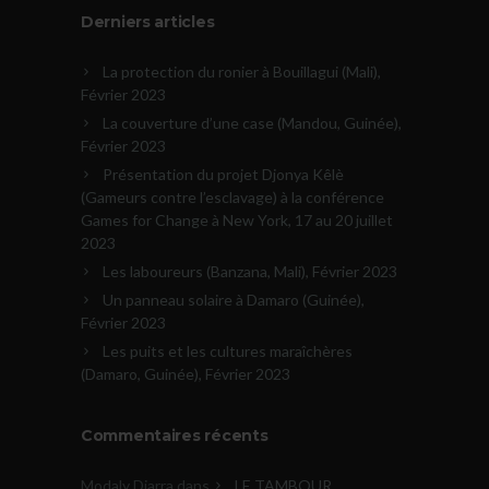
Derniers articles
La protection du ronier à Bouillagui (Mali),
Février 2023
La couverture d’une case (Mandou, Guinée),
Février 2023
Présentation du projet Djonya Kêlè
(Gameurs contre l’esclavage) à la conférence
Games for Change à New York, 17 au 20 juillet
2023
Les laboureurs (Banzana, Mali), Février 2023
Un panneau solaire à Damaro (Guinée),
Février 2023
Les puits et les cultures maraîchères
(Damaro, Guinée), Février 2023
Commentaires récents
Modaly Diarra
dans
LE TAMBOUR