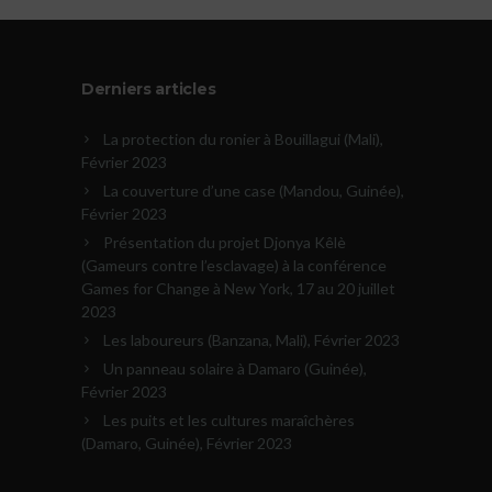
Derniers articles
La protection du ronier à Bouillagui (Mali),
Février 2023
La couverture d’une case (Mandou, Guinée),
Février 2023
Présentation du projet Djonya Kêlè
(Gameurs contre l’esclavage) à la conférence
Games for Change à New York, 17 au 20 juillet
2023
Les laboureurs (Banzana, Mali), Février 2023
Un panneau solaire à Damaro (Guinée),
Février 2023
Les puits et les cultures maraîchères
(Damaro, Guinée), Février 2023