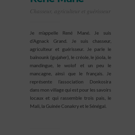
Chasseur, agriculteur et guérisseur
Je m’appelle René Mané. Je suis
d’Agnack Grand. Je suis chasseur,
agriculteur et guérisseur. Je parle le
baïnounk (gujaher), le créole, le jóola, le
mandingue, le wolof et un peu le
mancagne, ainsi que le français. Je
représente l’association Donkosira
dans mon village qui est pour les savoirs
locaux et qui rassemble trois pais, le
Mali, la Guinée Conakry et le Sénégal.