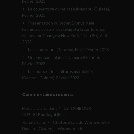
Février 2023
La couverture d’une case (Mandou, Guinée),
Février 2023
Présentation du projet Djonya Kêlè
(Gameurs contre l’esclavage) à la conférence
Games for Change à New York, 17 au 20 juillet
2023
Les laboureurs (Banzana, Mali), Février 2023
Un panneau solaire à Damaro (Guinée),
Février 2023
Les puits et les cultures maraîchères
(Damaro, Guinée), Février 2023
Commentaires récents
Modaly Diarra
dans
LE TAMBOUR
PUBLIC Bouillagui (Mali)
Konate
dans
Chutes d’eau de Woroworokô,
Damaro (Guinée) – Woroworokô