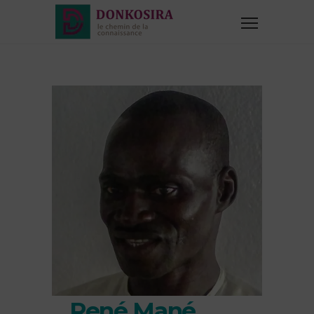
René Mané