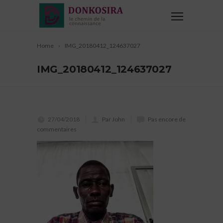
Home
IMG_20180412_124637027
IMG_20180412_124637027
27/04/2018
Par John
Pas encore de
commentaires