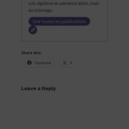
suis diplômé en administration, mais
au chômage.
Voir toutes les publications
Share this:
Facebook
X
Leave a Reply