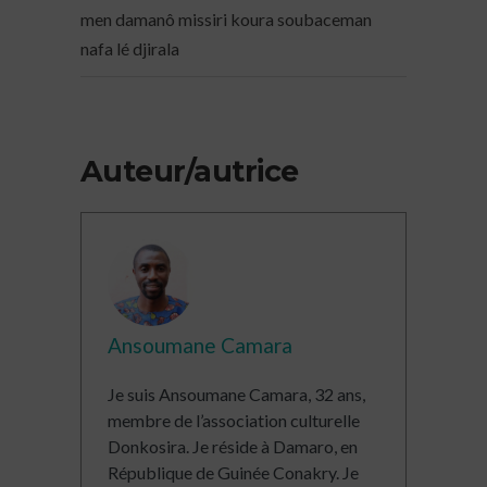
men damanô missiri koura soubaceman
nafa lé djirala
Auteur/autrice
Ansoumane Camara
Je suis Ansoumane Camara, 32 ans,
membre de l’association culturelle
Donkosira. Je réside à Damaro, en
République de Guinée Conakry. Je