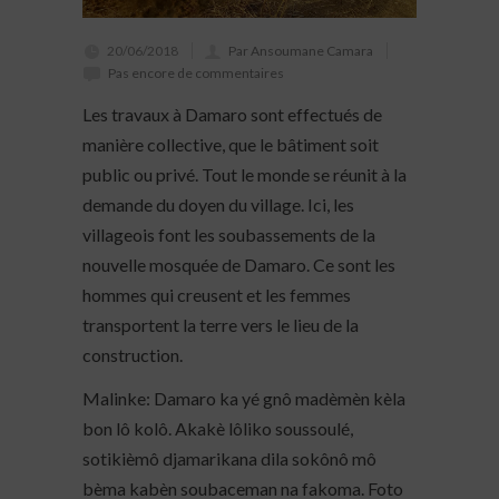
20/06/2018
Par Ansoumane Camara
Pas encore de commentaires
Les travaux à Damaro sont effectués de
manière collective, que le bâtiment soit
public ou privé. Tout le monde se réunit à la
demande du doyen du village. Ici, les
villageois font les soubassements de la
nouvelle mosquée de Damaro. Ce sont les
hommes qui creusent et les femmes
transportent la terre vers le lieu de la
construction.
Malinke: Damaro ka yé gnô madèmèn kèla
bon lô kolô. Akakè lôliko soussoulé,
sotikièmô djamarikana dila sokônô mô
bèma kabèn soubaceman na fakoma. Foto