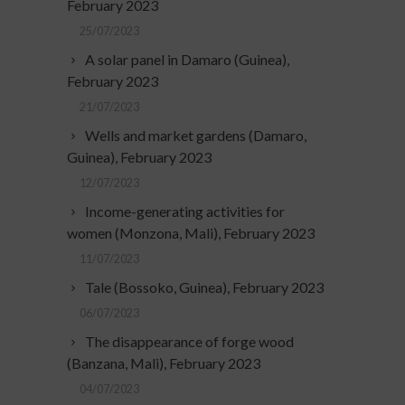
February 2023
25/07/2023
A solar panel in Damaro (Guinea),
February 2023
21/07/2023
Wells and market gardens (Damaro,
Guinea), February 2023
12/07/2023
Income-generating activities for
women (Monzona, Mali), February 2023
11/07/2023
Tale (Bossoko, Guinea), February 2023
06/07/2023
The disappearance of forge wood
(Banzana, Mali), February 2023
04/07/2023