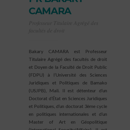
CAMARA
Professeur Titulaire Agrégé des
facultés de droit
Bakary CAMARA
est Professeur
Titulaire Agrégé des facultés de droit
et Doyen de la Faculté de Droit Public
(FDPU) à l’Université des Sciences
Juridiques et Politiques de Bamako
(USJPB), Mali. Il est détenteur d’un
Doctorat d’État en Sciences Juridiques
et Politiques, d’un doctorat 3
ème
cycle
en politiques internationales et d’un
Master of Art en Géopolitique
(International Security/Affairs). Il est