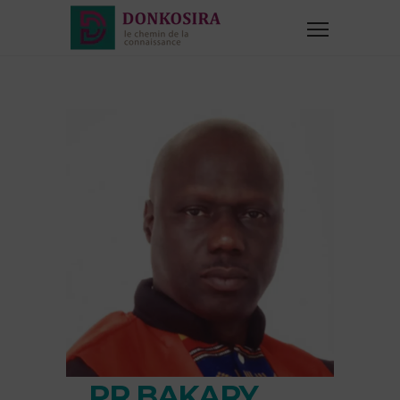
PR BAKARY